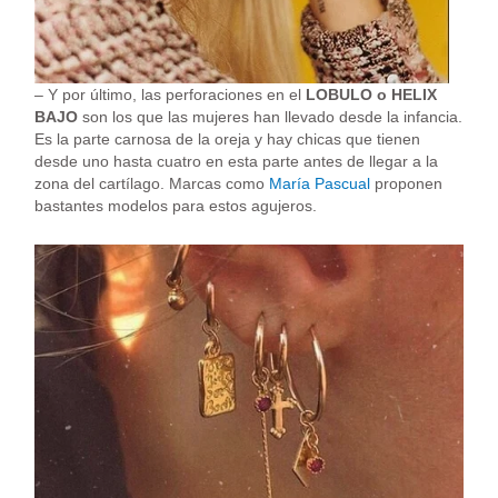
– Y por último, las perforaciones en el
LOBULO o HELIX
BAJO
son los que las mujeres han llevado desde la infancia.
Es la parte carnosa de la oreja y hay chicas que tienen
desde uno hasta cuatro en esta parte antes de llegar a la
zona del cartílago. Marcas como
María Pascual
proponen
bastantes modelos para estos agujeros.