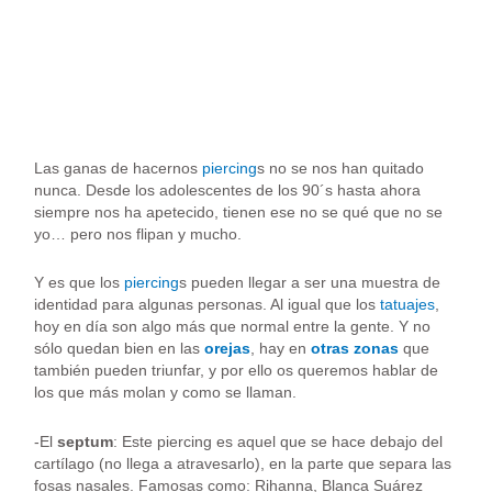
Las ganas de hacernos
piercing
s
no se nos han quitado
nunca. Desde los adolescentes de los 90´s hasta ahora
siempre nos ha apetecido, tienen ese no se qué que no se
yo… pero nos flipan y mucho.
Y es que los
piercing
s pueden llegar a ser una muestra de
identidad para algunas personas. Al igual que los
tatuajes
,
hoy en día son algo más que normal entre la gente. Y no
sólo quedan bien en las
orejas
, hay en
otras zonas
que
también pueden triunfar, y por ello os queremos hablar de
los que más molan y como se llaman.
-El
septum
: Este piercing es aquel que se hace debajo del
cartílago (no llega a atravesarlo), en la parte que separa las
fosas nasales. Famosas como: Rihanna, Blanca Suárez