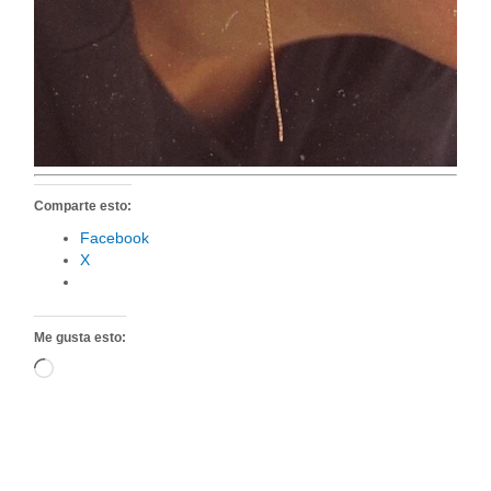
Comparte esto:
Facebook
X
Me gusta esto:
Cargando...