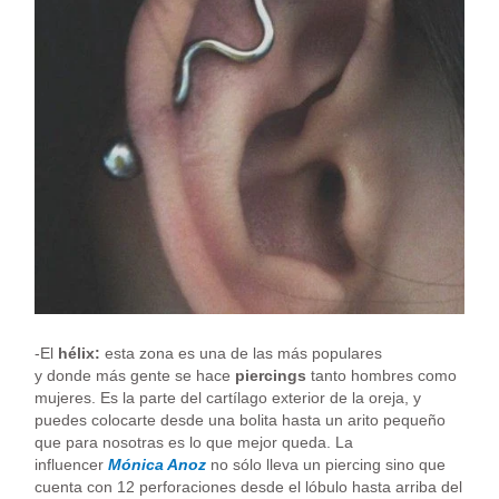
-El
hélix:
esta zona es una de las más populares
y donde más gente se hace
piercings
tanto hombres como
mujeres. Es la parte del cartílago exterior de la oreja, y
puedes colocarte desde una bolita hasta un arito pequeño
que para nosotras es lo que mejor queda. La
influencer
Mónica Anoz
no sólo lleva un piercing sino que
cuenta con 12 perforaciones desde el lóbulo hasta arriba del