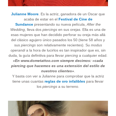
Julianne Moore
. Es la actriz, ganadora de un Oscar que
acaba de estar en el
Festival de Cine de
Sundance
presentando su nueva película,
After the
Wedding
, lleva dos
piercings
en sus orejas. Ella es una de
esas mujeres que han decidido perforar su oreja más allá
del clásico agujero único pasados los 50 (tiene 58 años y
sus
piercings
son relativamente recientes). Su
modus
operandi
a la hora de lucirlos es tan inspirador que es, sin
duda, la guía definitiva para llevar
piercing
a cualquier edad.
«En www.dometattoo.com siempre decimos: «cada
piercing que hacemos es una extensión del estilo de
nuestros clientes»
.
Y basta con ver a Julianne para comprobar que la actriz
tiene unas cuantas
reglas de oro infalibles
para llevar
los
piercings
a su terreno.