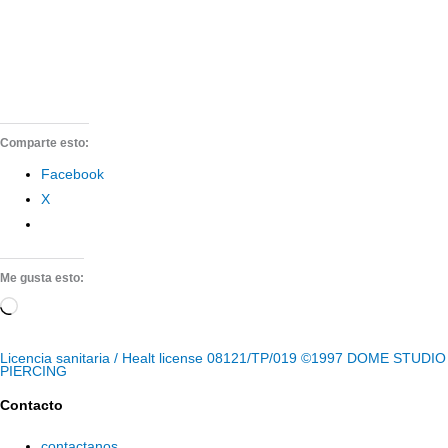
Comparte esto:
Facebook
X
Me gusta esto:
Cargando...
Licencia sanitaria / Healt license 08121/TP/019 ©1997 DOME STUDIO
PIERCING
Contacto
contactanos